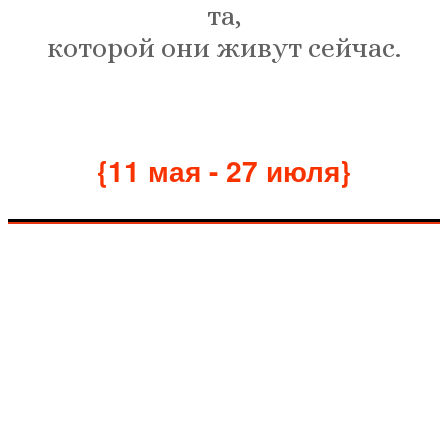
та,
которой они живут сейчас.
{11 мая - 27 июля}