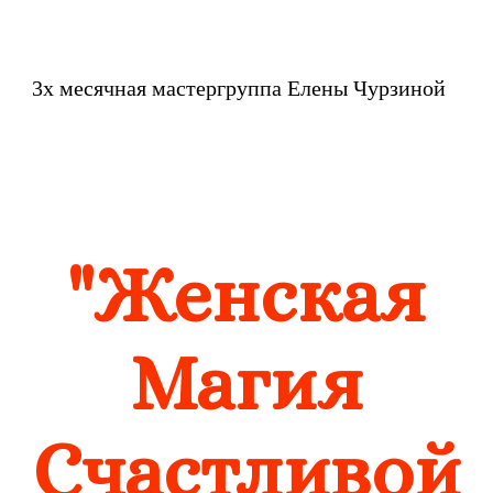
3х месячная мастергруппа Елены Чурзиной
"Женская
Магия
Счастливой