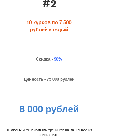
#2
10 курсов по 7 500
рублей каждый
Скидка -
90%
Ценность -
75 000 рублей
8 000 рублей
10 любых интенсивов или тренингов на Ваш выбор из
списка ниже.