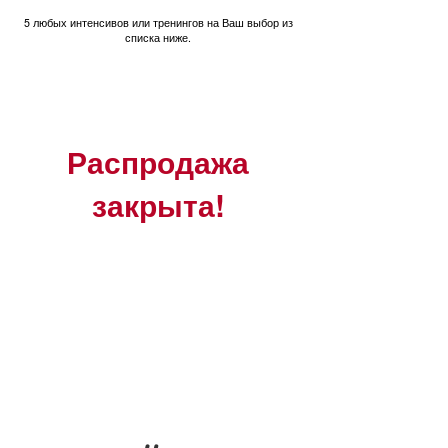
5 любых интенсивов или тренингов на Ваш выбор из
списка ниже.
Распродажа
закрыта!