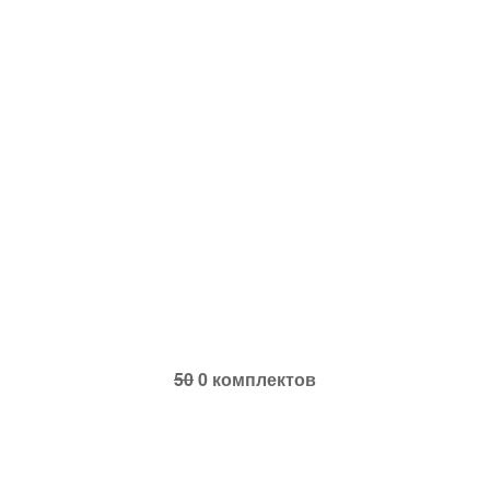
50
0 комплектов