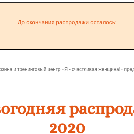
До окончания распродажи осталось:
рзина и тренинговый центр «Я - счастливая женщина!» пред
огодняя распро
2020