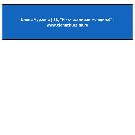
Елена Чурзина | ТЦ "Я - счастливая женщина!" |
www.elenachurzina.ru