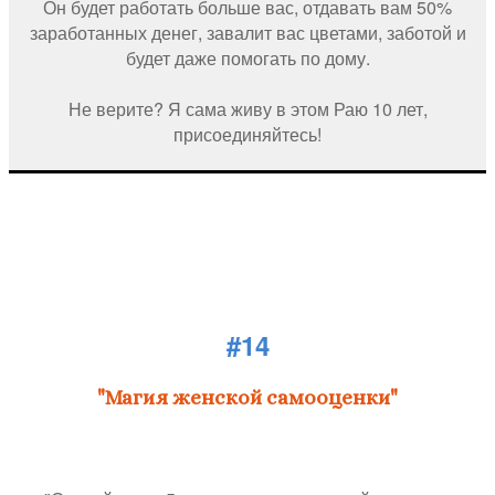
Он будет работать больше вас, отдавать вам 50%
заработанных денег, завалит вас цветами, заботой и
будет даже помогать по дому.
Не верите? Я сама живу в этом Раю 10 лет,
присоединяйтесь!
#14
"Магия женской самооценки"