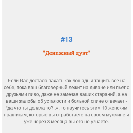
#13
"Денежный дуэт"
Если Вас достало пахать как лошадь и тащить все на
себе, пока ваш благоверный лежит на диване или пьет с
друзьями пиво, даже не замечая ваших стараний, а на
ваши жалобы об усталости и больной спине отвечает -
“да что ты делала то?..», то научитесь этим 10 женским
практикам, которые вы отработаете на своем мужчине и
уже через 3 месяца вы его не узнаете.