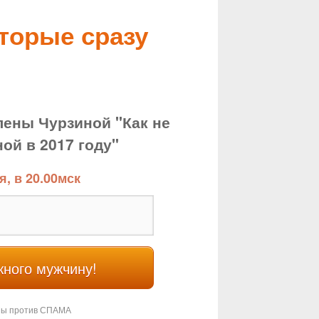
торые сразу
ены Чурзиной "Как не
ой в 2017 году"
я, в 20.00мск
жного мужчину!
ы против СПАМА