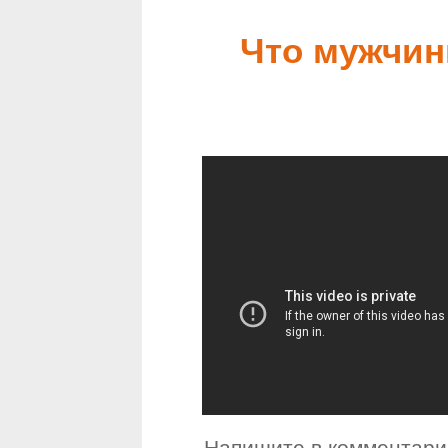
Что мужчин
Напишите в комментари